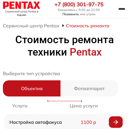
+7 (800) 301-97-75
Ежедневно с 9:00 до 21:00
Сервисный центр Pentax
в
Позвонить
мне утром
Кирове
Сервисный центр Pentax
Стоимость ремонта
Стоимость ремонта
техники
Pentax
Выберите тип устройства
Объектив
Фотоаппарат
Услуга
Цена услуги
Настройка автофокуса
1100 р