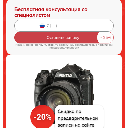
Бесплатная консультация со
специалистом
Оставить заявку
Нажимая на кнопку "Оставить заявку" Вы соглашаетесь c
политикой
конфиденциальности
Скидка по
-20%
предварительной
записи на сайте