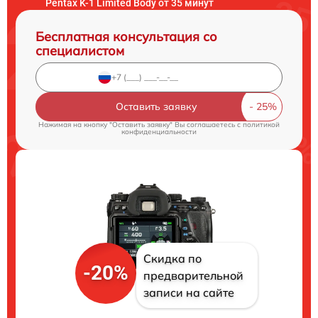
Pentax K-1 Limited Body от 35 минут
Бесплатная консультация со
специалистом
Оставить заявку
Нажимая на кнопку "Оставить заявку" Вы соглашаетесь c
политикой
конфиденциальности
Скидка по
-20%
предварительной
записи на сайте