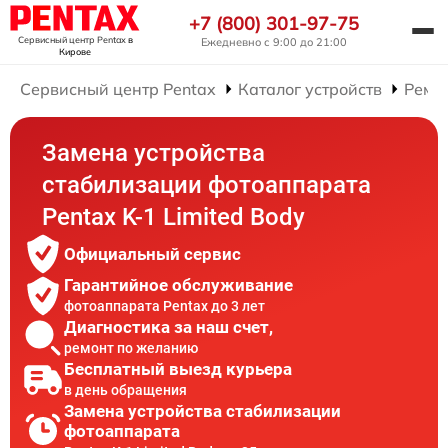
+7 (800) 301-97-75
Сервисный центр Pentax
в
Ежедневно с 9:00 до 21:00
Кирове
Сервисный центр Pentax
Каталог устройств
Ремо
Замена устройства
стабилизации фотоаппарата
Pentax K-1 Limited Body
Официальный сервис
Гарантийное обслуживание
фотоаппарата Pentax до 3 лет
Диагностика за наш счет,
ремонт по желанию
Бесплатный выезд курьера
в день обращения
Замена устройства стабилизации
фотоаппарата