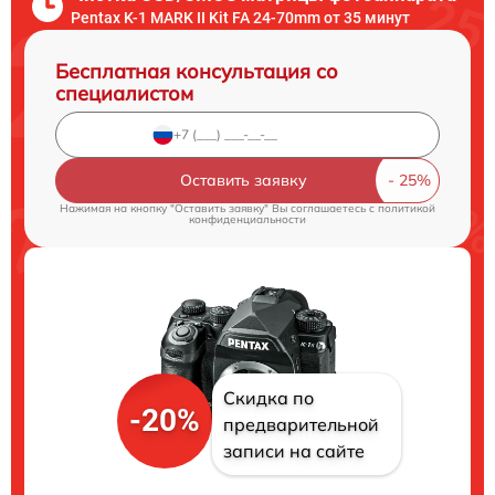
Pentax K-1 MARK II Kit FA 24-70mm от 35 минут
Бесплатная консультация со
специалистом
Оставить заявку
Нажимая на кнопку "Оставить заявку" Вы соглашаетесь c
политикой
конфиденциальности
Скидка по
-20%
предварительной
записи на сайте