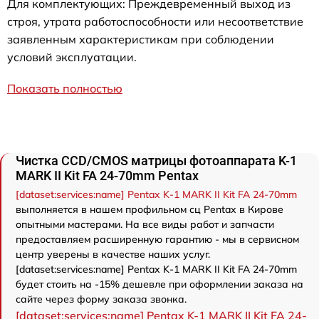
Для комплектующих: Преждевременный выход из
строя, утрата работоспособности или несоответствие
заявленным характеристикам при соблюдении
условий эксплуатации.
Показать полностью
Чистка CCD/CMOS матрицы фотоаппарата K-1
MARK II Kit FA 24-70mm Pentax
[dataset:services:name] Pentax K-1 MARK II Kit FA 24-70mm
выполняется в нашем профильном сц Pentax в Кирове
опытными мастерами. На все виды работ и запчасти
предоставляем расширенную гарантию - мы в сервисном
центр уверены в качестве наших услуг.
[dataset:services:name] Pentax K-1 MARK II Kit FA 24-70mm
будет стоить на -15% дешевле при оформлении заказа на
сайте через форму заказа звонка.
[dataset:services:name] Pentax K-1 MARK II Kit FA 24-