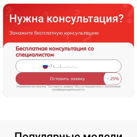
Нужна консультация?
Закажите бесплатную консультацию
Бесплатная консультация со
специалистом
Оставить заявку
Нажимая на кнопку "Оставить заявку" Вы соглашаетесь c
политикой
конфиденциальности
Популярные модели