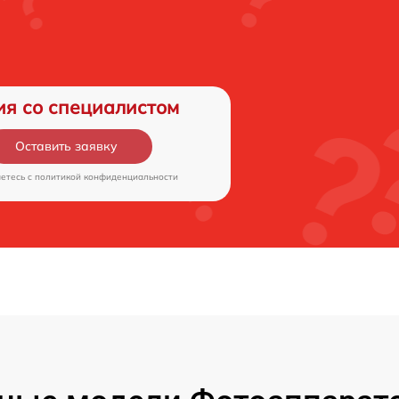
ия со специалистом
Оставить заявку
аетесь c
политикой конфиденциальности