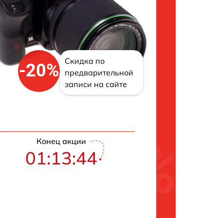
Скидка по
-20%
предварительной
записи на сайте
Конец акции
01:13:43