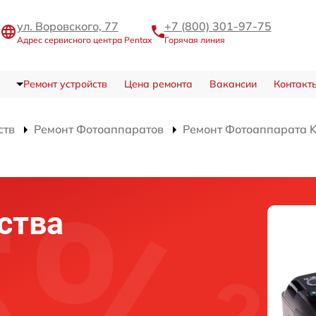
ул. Воровского, 77
+7 (800) 301-97-75
Адрес сервисного центра Pentax
Горячая линия
Ремонт устройств
Цена ремонта
Вакансии
Контакт
ств
Ремонт Фотоаппаратов
Ремонт Фотоаппарата 
ства