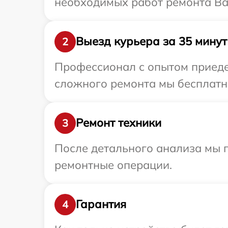
необходимых работ ремонта Ва
Выезд курьера за 35 минут
2
Профессионал с опытом приедет
сложного ремонта мы бесплатно
Ремонт техники
3
После детального анализа мы 
ремонтные операции.
Гарантия
4