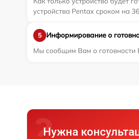
Как только устройство будет г
устройства Pentax сроком на 36
Информирование о готовно
5
Мы сообщим Вам о готовности В
Нужна консульта