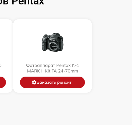
в Pentax
0
Фотоаппарат Pentax K-1
MARK II Kit FA 24-70mm
Заказать ремонт