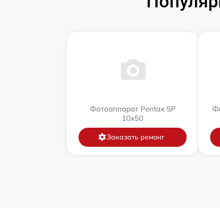
Популяр
Фотоаппарат Pentax SP
Фо
10x50
Заказать ремонт