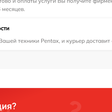
отово и оплаты услуги Вы получите фирм
 месяцев.
сти
ашей техники Pentax, и курьер доставит 
ция?