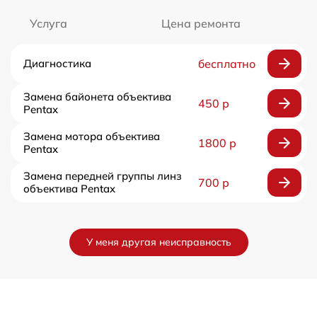
Услуга
Цена ремонта
Диагностика
бесплатно
Замена байонета объектива
450 р
Pentax
Замена мотора объектива
1800 р
Pentax
Замена передней группы линз
700 р
объектива Pentax
У меня другая неисправность