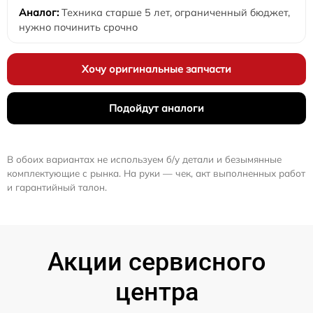
Техника старше 5 лет, ограниченный бюджет,
нужно починить срочно
Хочу оригинальные запчасти
Подойдут аналоги
В обоих вариантах не используем б/у детали и безымянные
комплектующие с рынка. На руки — чек, акт выполненных работ
и гарантийный талон.
Акции сервисного
центра