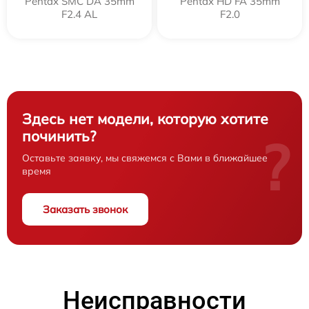
Pentax SMC DA 35mm
Pentax HD FA 35mm
F2.4 AL
F2.0
Здесь нет модели, которую хотите
починить?
?
Оставьте заявку, мы свяжемся с Вами в ближайшее
время
Заказать звонок
Неисправности