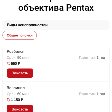
объектива Pentax
Виды неисправностей
Общие поломки
Разбился
50 мин
1 год
550 ₽
Заказать
Заклинил
60 мин
1 год
1 150 ₽
Заказать